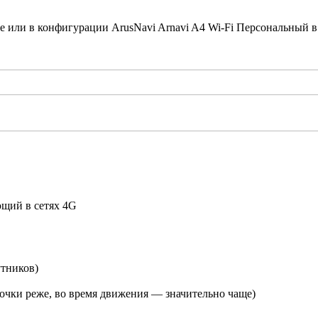
или в конфигурации ArusNavi Arnavi A4 Wi-Fi Персональный в
щий в сетях 4G
утников)
точки реже, во время движения — значительно чаще)