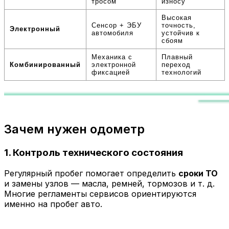
тросом
износу
Высокая
Сенсор + ЭБУ
точность,
Электронный
автомобиля
устойчив к
сбоям
Механика с
Плавный
Комбинированный
электронной
переход
фиксацией
технологий
Зачем нужен одометр
1.
Контроль технического состояния
Регулярный пробег помогает определить
сроки ТО
и замены узлов — масла, ремней, тормозов и т. д.
Многие регламенты сервисов ориентируются
именно на пробег авто.