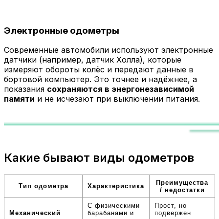
Электронные одометры
Современные автомобили используют электронные
датчики (например, датчик Холла), которые
измеряют обороты колёс и передают данные в
бортовой компьютер. Это точнее и надёжнее, а
показания
сохраняются в энергонезависимой
памяти
и не исчезают при выключении питания.
Какие бывают виды одометров
Преимущества
Тип одометра
Характеристика
/ недостатки
С физическими
Прост, но
Механический
барабанами и
подвержен