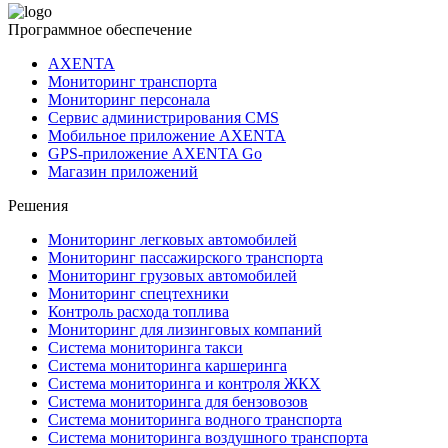
Программное обеспечение
AXENTA
Мониторинг транспорта
Мониторинг персонала
Сервис администрирования CMS
Мобильное приложение AXENTA
GPS-приложение AXENTA Go
Магазин приложений
Решения
Мониторинг легковых автомобилей
Мониторинг пассажирского транспорта
Мониторинг грузовых автомобилей
Мониторинг спецтехники
Контроль расхода топлива
Мониторинг для лизинговых компаний
Система мониторинга такси
Система мониторинга каршеринга
Система мониторинга и контроля ЖКХ
Система мониторинга для бензовозов
Система мониторинга водного транспорта
Система мониторинга воздушного транспорта