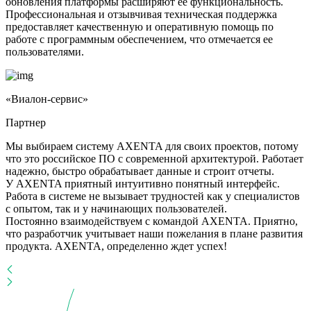
обновления платформы расширяют ее функциональность.
Профессиональная и отзывчивая техническая поддержка
предоставляет качественную и оперативную помощь по
работе с программным обеспечением, что отмечается ее
пользователями.
«Виалон-сервис»
Партнер
Мы выбираем систему AXENTA для своих проектов, потому
что это российское ПО с современной архитектурой. Работает
надежно, быстро обрабатывает данные и строит отчеты.
У AXENTA приятный интуитивно понятный интерфейс.
Работа в системе не вызывает трудностей как у специалистов
с опытом, так и у начинающих пользователей.
Постоянно взаимодействуем с командой AXENTA. Приятно,
что разработчик учитывает наши пожелания в плане развития
продукта. AXENTA, определенно ждет успех!