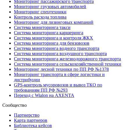
Мониторинг пассажирского транспорта
Мониторинг грузовых автомобилей
Мониторинг спецтехники
Контроль расхода топлива
Мониторинг для лизинговых компаний
Система мониторинга такси
Система мониторинга каршеринга
Система мониторинга и контроля ЖКХ
Система мониторинга для бензовозов
Система мониторинга водного транспорта
Система мониторинга воздушного транспорта
Система мониторинга железнодорожного транспорта
Система мониторинга сельскохозяйственной техники
Мониторинг лесной техники по ПП РФ №1378
Мониторинг транспорта в сфере логистики и
дистрибуции
GPS-контроль мусоровозов и вывоз ТКО по
требованиям ПП РФ №293
Переход с Wialon на AXENTA
Сообщество
Партнерство
Карта партнеров
Библиотека кейсов