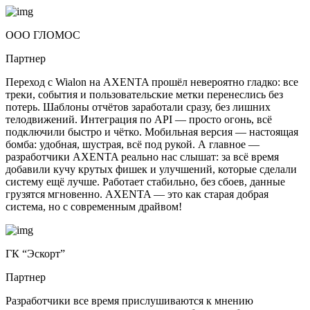
ООО ГЛОМОС
Партнер
Переход с Wialon на AXENTA прошёл невероятно гладко: все
треки, события и пользовательские метки перенеслись без
потерь. Шаблоны отчётов заработали сразу, без лишних
телодвижений. Интеграция по API — просто огонь, всё
подключили быстро и чётко. Мобильная версия — настоящая
бомба: удобная, шустрая, всё под рукой. А главное —
разработчики AXENTA реально нас слышат: за всё время
добавили кучу крутых фишек и улучшений, которые сделали
систему ещё лучше. Работает стабильно, без сбоев, данные
грузятся мгновенно. AXENTA — это как старая добрая
система, но с современным драйвом!
ГК “Эскорт”
Партнер
Разработчики все время прислушиваются к мнению