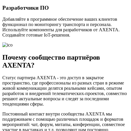
Разработчики ПО
Добавляйте в программное обеспечение ваших клиентов
функционал по мониторингу транспорта и персонала.
Используйте компоненты для разработчиков от AXENTA.
Создавайте готовые IoT-решения.
Почему сообщество партнёров
AXENTA?
Статус партнера AXENTA - это доступ в закрытое
пространство, где профессионалы из разных стран в режиме
живой коммуникации делятся реальными кейсами, опытом
разработок и внедрений телематических-проектов, совместно
решают актуальные вопросы и следят за последними
тенденциями сферы.
Постоянный контакт внутри сообщества AXENTA мы
поддерживаем с помощью различных площадок и форматов
мероприятий: чат, форум, митапы, конференции, совместное
участие в выставках и т.д. позволяют нам постоянно