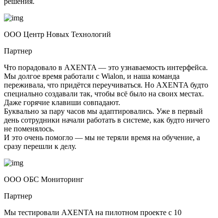
решения.
ООО Центр Новых Технологий
Партнер
Что порадовало в AXENTA — это узнаваемость интерфейса.
Мы долгое время работали с Wialon, и наша команда
переживала, что придётся переучиваться. Но AXENTA будто
специально создавали так, чтобы всё было на своих местах.
Даже горячие клавиши совпадают.
Буквально за пару часов мы адаптировались. Уже в первый
день сотрудники начали работать в системе, как будто ничего
не поменялось.
И это очень помогло — мы не теряли время на обучение, а
сразу перешли к делу.
ООО ОБС Мониторинг
Партнер
Мы тестировали AXENTA на пилотном проекте с 10