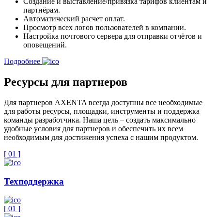
Создание и выставление/привязка тарифов клиентам и
партнёрам.
Автоматический расчет оплат.
Просмотр всех логов пользователей в компании.
Настройка почтового сервера для отправки отчётов и
оповещений.
Подробнее
Ресурсы для партнеров
Для партнеров AXENTA всегда доступны все необходимые
для работы ресурсы, площадки, инструменты и поддержка
команды разработчика. Наша цель – создать максимально
удобные условия для партнеров и обеспечить их всем
необходимым для достижения успеха с нашим продуктом.
[ 0
1
]
Техподдержка
[ 0
1
]