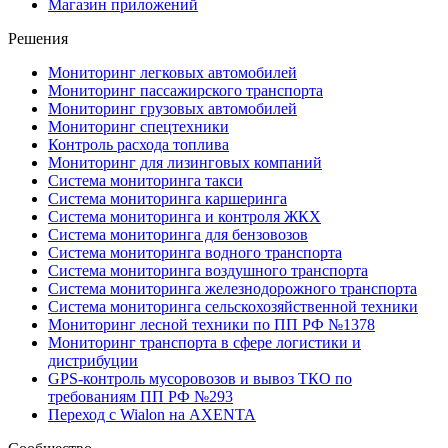
Магазин приложений
Решения
Мониторинг легковых автомобилей
Мониторинг пассажирского транспорта
Мониторинг грузовых автомобилей
Мониторинг спецтехники
Контроль расхода топлива
Мониторинг для лизинговых компаний
Система мониторинга такси
Система мониторинга каршеринга
Система мониторинга и контроля ЖКХ
Система мониторинга для бензовозов
Система мониторинга водного транспорта
Система мониторинга воздушного транспорта
Система мониторинга железнодорожного транспорта
Система мониторинга сельскохозяйственной техники
Мониторинг лесной техники по ПП РФ №1378
Мониторинг транспорта в сфере логистики и
дистрибуции
GPS-контроль мусоровозов и вывоз ТКО по
требованиям ПП РФ №293
Переход с Wialon на AXENTA