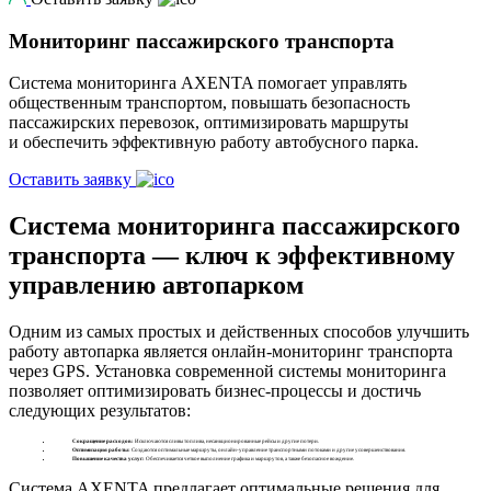
Мониторинг пассажирского транспорта
Система мониторинга AXENTA помогает управлять
общественным транспортом, повышать безопасность
пассажирских перевозок, оптимизировать маршруты
и обеспечить эффективную работу автобусного парка.
Оставить заявку
Система мониторинга пассажирского
транспорта — ключ к эффективному
управлению автопарком
Одним из самых простых и действенных способов улучшить
работу автопарка является онлайн-мониторинг транспорта
через GPS. Установка современной системы мониторинга
позволяет оптимизировать бизнес-процессы и достичь
следующих результатов:
Сокращение расходов:
Исключаются сливы топлива, несанкционированные рейсы и другие потери.
Оптимизация работы:
Создаются оптимальные маршруты, онлайн-управление транспортными потоками и другие усовершенствования.
Повышение качества услуг:
Обеспечивается четкое выполнение графика и маршрутов, а также безопасное вождение.
Система AXENTA предлагает оптимальные решения для