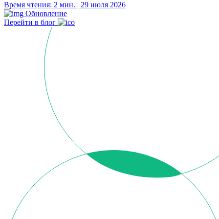
Время чтения: 2 мин.
|
29 июля 2026
Обновление
Перейти в блог