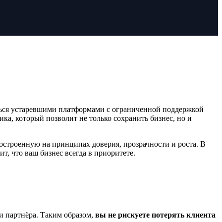
ться устаревшими платформами с ограниченной поддержкой
а, который позволит не только сохранить бизнес, но и
построенную на принципах доверия, прозрачности и роста. В
т, что ваш бизнес всегда в приоритете.
и партнёра. Таким образом,
вы не рискуете потерять клиента