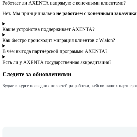
Работает ли AXENTA напрямую с конечными клиентами?
Нет. Мы принципиально
не работаем с конечными заказчик
Какие устройства поддерживает AXENTA?
Как быстро происходит миграция клиентов с Wialon?
В чём выгода партнёрской программы AXENTA?
Есть ли у AXENTA государственная аккредитация?
Следите за обновлениями
Будьте в курсе последних новостей разработки, кейсов наших партнеро