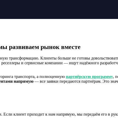
мы развиваем рынок вместе
ёзную трансформацию. Клиенты больше не готовы довольствова
реселлеры и сервисные компании — ищут надёжного разработчик
торинга транспорта, а полноценную
партнёрскую программу
, 
иентами напрямую
— все заявки передаются партнёрам. Это значи
 Если клиент приходит к нам напрямую, мы передаём его в рук