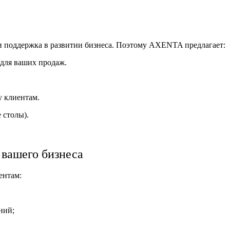
и поддержка в развитии бизнеса. Поэтому AXENTA предлагает:
 для ваших продаж.
у клиентам.
 столы).
 вашего бизнеса
ентам:
ний;