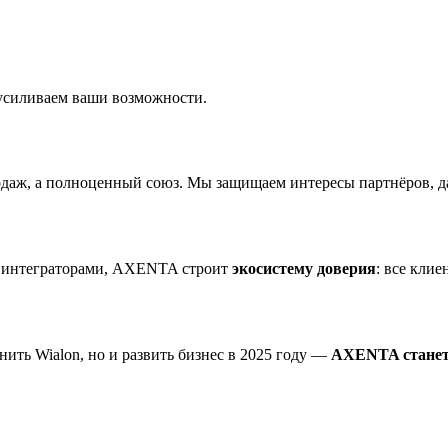
усиливаем ваши возможности.
одаж, а полноценный союз. Мы защищаем интересы партнёров, д
же интеграторами, AXENTA строит
экосистему доверия
: все кли
нить Wialon, но и развить бизнес в 2025 году —
AXENTA станет