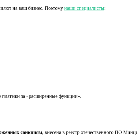
лияют на ваш бизнес. Поэтому
наши специалисты
:
е платежи за «расширенные функции».
ерженных санкциям
, внесена в реестр отечественного ПО Мин