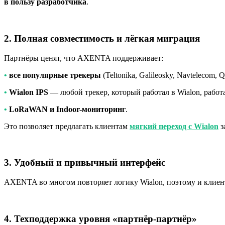
в пользу разработчика
.
2. Полная совместимость и лёгкая миграция
Партнёры ценят, что AXENTA поддерживает:
•
все популярные трекеры
(Teltonika, Galileosky, Navtelecom, Q
•
Wialon IPS
— любой трекер, который работал в Wialon, рабо
•
LoRaWAN и Indoor-мониторинг
.
Это позволяет предлагать клиентам
мягкий переход с Wialon
з
3. Удобный и привычный интерфейс
AXENTA во многом повторяет логику Wialon, поэтому и клиен
4. Техподдержка уровня «партнёр-партнёр»