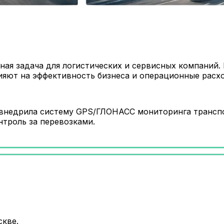
ая задача для логистических и сервисных компаний. 
ияют на эффективность бизнеса и операционные расх
я внедрила систему GPS/ГЛОНАСС мониторинга трансп
нтроль за перевозками.
скве.