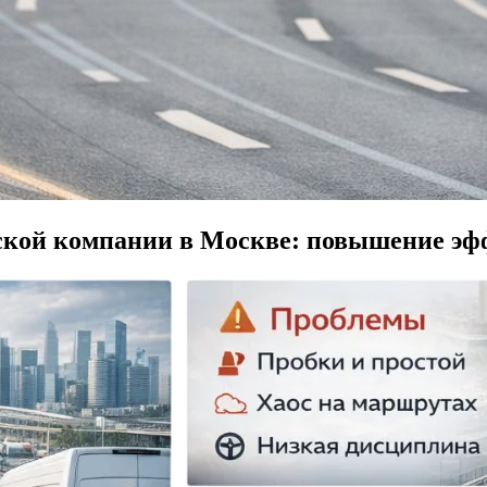
еской компании в Москве: повышение э