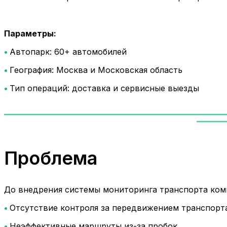
Параметры:
•
Автопарк: 60+ автомобилей
•
География: Москва и Московская область
•
Тип операций: доставка и сервисные выезды
Проблема
До внедрения системы мониторинга транспорта ком
•
Отсутствие контроля за передвижением транспорт
•
Неэффективные маршруты из-за пробок