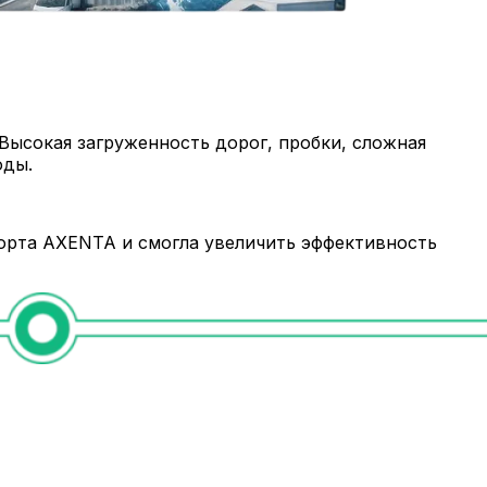
Высокая загруженность дорог, пробки, сложная
оды.
орта AXENTA и смогла увеличить эффективность