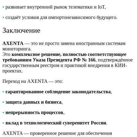
•
развивает внутренний рынок телематики и IoT,
•
создаёт условия для импортонезависимого будущего.
Заключение
AXENTA
— это не просто замена иностранным системам
мониторинга.
Это
комплексное решение, полностью соответствующее
требованиям Указа Президента РФ № 166
, подтверждённое
государственным реестром и практикой внедрения в КИИ-
проектах.
Переход на AXENTA — это:
•
гарантированное соблюдение законодательства
,
•
защита данных и бизнеса
,
•
непрерывность процессов
,
•
вклад в технологический суверенитет России
.
AXENTA — проверенное решение для обеспечения