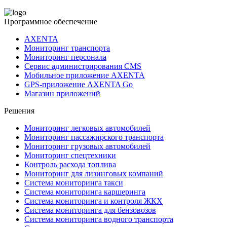
Программное обеспечение
AXENTA
Мониторинг транспорта
Мониторинг персонала
Сервис администрирования CMS
Мобильное приложение AXENTA
GPS-приложение AXENTA Go
Магазин приложений
Решения
Мониторинг легковых автомобилей
Мониторинг пассажирского транспорта
Мониторинг грузовых автомобилей
Мониторинг спецтехники
Контроль расхода топлива
Мониторинг для лизинговых компаний
Система мониторинга такси
Система мониторинга каршеринга
Система мониторинга и контроля ЖКХ
Система мониторинга для бензовозов
Система мониторинга водного транспорта