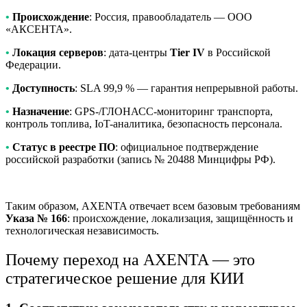
•
Происхождение
: Россия, правообладатель — ООО
«АКСЕНТА».
•
Локация серверов
: дата-центры
Tier IV
в Российской
Федерации.
•
Доступность
: SLA 99,9 % — гарантия непрерывной работы.
•
Назначение
: GPS-/ГЛОНАСС-мониторинг транспорта,
контроль топлива, IoT-аналитика, безопасность персонала.
•
Статус в реестре ПО
: официальное подтверждение
российской разработки (запись № 20488 Минцифры РФ).
Таким образом, AXENTA отвечает всем базовым требованиям
Указа № 166
: происхождение, локализация, защищённость и
технологическая независимость.
Почему переход на AXENTA — это
стратегическое решение для КИИ