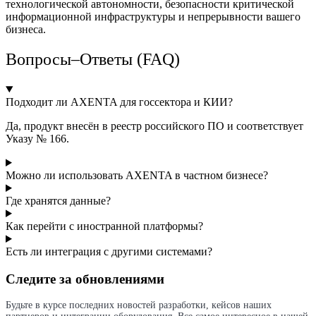
технологической автономности, безопасности критической
информационной инфраструктуры и непрерывности вашего
бизнеса.
Вопросы–Ответы (FAQ)
Подходит ли AXENTA для госсектора и КИИ?
Да, продукт внесён в реестр российского ПО и соответствует
Указу № 166.
Можно ли использовать AXENTA в частном бизнесе?
Где хранятся данные?
Как перейти с иностранной платформы?
Есть ли интеграция с другими системами?
Следите за обновлениями
Будьте в курсе последних новостей разработки, кейсов наших