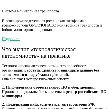
Система мониторинга транспорта
Высокопроизводительная российская платформа с
возможностями GPS/ГЛОНАСС мониторинга транспорта и
Indoor-мониторинга персонала
Подробнее
Что значит «технологическая
автономность» на практике
Технологическая автономность — это способность
организации
работать, хранить и защищать данные без
зависимости от зарубежных решений
.
Она включает четыре ключевых аспекта:
1. Использование отечественного ПО и оборудования.
Приложения должны быть внесены в
реестр российского ПО
Минцифры
.
2. Локализация инфраструктуры на территории РФ.
Серверы, дата-центры, каналы связи — всё должно физически