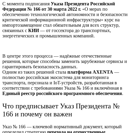
С момента подписания
Указа Президента Российской
Федерации № 166 от 30 марта 2022 г.
«О мерах по
обеспечению технологической автономности и безопасности
критической информационной инфраструктуры» курс на
импортозамещение стал обязательным для всех структур,
связанных с
КИИ
— от госсектора до транспортных,
энергетических и промышленных компаний.
В центре этого процесса — надёжные отечественные
решения, которые способны заменить зарубежные сервисы и
гарантировать безопасность данных.
Одним из таких решений стала
платформа AXENTA
—
полностью российская экосистема для мониторинга
транспорта, персонала и IoT-устройств, разработанная в
соответствии с требованиями Указа № 166 и включённая в
Единый реестр российского программного обеспечения
.
Что предписывает Указ Президента №
166 и почему он важен
Указ № 166 — ключевой нормативный документ, который
определил стратегию
перехода на отечественные