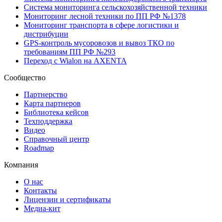
Система мониторинга сельскохозяйственной техники
Мониторинг лесной техники по ПП РФ №1378
Мониторинг транспорта в сфере логистики и
дистрибуции
GPS-контроль мусоровозов и вывоз ТКО по
требованиям ПП РФ №293
Переход с Wialon на AXENTA
Сообщество
Партнерство
Карта партнеров
Библиотека кейсов
Техподдержка
Видео
Справочный центр
Roadmap
Компания
О нас
Контакты
Лицензии и сертификаты
Медиа-кит