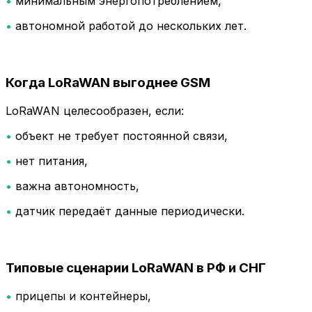
•
минимальным энергопотреблением,
•
автономной работой до нескольких лет.
Когда LoRaWAN выгоднее GSM
LoRaWAN целесообразен, если:
•
объект не требует постоянной связи,
•
нет питания,
•
важна автономность,
•
датчик передаёт данные периодически.
Типовые сценарии LoRaWAN в РФ и СНГ
•
прицепы и контейнеры,