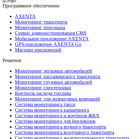
Программное обеспечение
AXENTA
Мониторинг транспорта
Мониторинг персонала
Сервис администрирования CMS
Мобильное приложение AXENTA
GPS-приложение AXENTA Go
Магазин приложений
Решения
Мониторинг легковых автомобилей
Мониторинг пассажирского транспорта
Мониторинг грузовых автомобилей
Мониторинг спецтехники
Контроль расхода топлива
Мониторинг для лизинговых компаний
Система мониторинга такси
Система мониторинга каршеринга
Система мониторинга и контроля ЖКХ
Система мониторинга для бензовозов
Система мониторинга водного транспорта
Система мониторинга воздушного транспорта
Система мониторинга железнодорожного транспорта