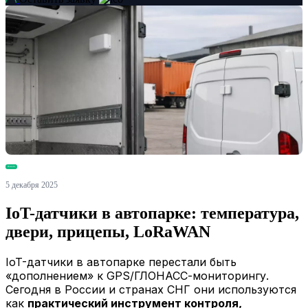
Новости
5 декабря 2025
IoT-датчики в автопарке: температура,
двери, прицепы, LoRaWAN
IoT-датчики в автопарке перестали быть
«дополнением» к GPS/ГЛОНАСС-мониторингу.
Сегодня в России и странах СНГ они используются
как
практический инструмент контроля,