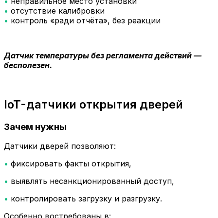
•
неправильное место установки
•
отсутствие калибровки
•
контроль «ради отчёта», без реакции
Датчик температуры без регламента действий —
бесполезен.
IoT-датчики открытия дверей
Зачем нужны
Датчики дверей позволяют:
•
фиксировать факты открытия,
•
выявлять несанкционированный доступ,
•
контролировать загрузку и разгрузку.
Особенно востребованы в: