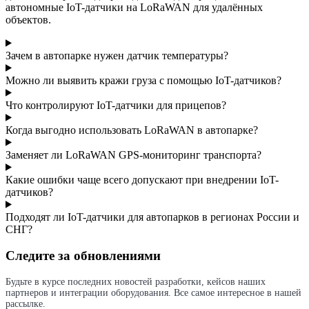
автономные IoT-датчики на LoRaWAN для удалённых
объектов.
Зачем в автопарке нужен датчик температуры?
Можно ли выявить кражи груза с помощью IoT-датчиков?
Что контролируют IoT-датчики для прицепов?
Когда выгодно использовать LoRaWAN в автопарке?
Заменяет ли LoRaWAN GPS-мониторинг транспорта?
Какие ошибки чаще всего допускают при внедрении IoT-
датчиков?
Подходят ли IoT-датчики для автопарков в регионах России и
СНГ?
Следите за обновлениями
Будьте в курсе последних новостей разработки, кейсов наших
партнеров и интеграции оборудования. Все самое интересное в нашей
рассылке.