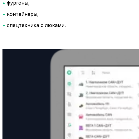
•
фургоны,
•
контейнеры,
•
спецтехника с люками.