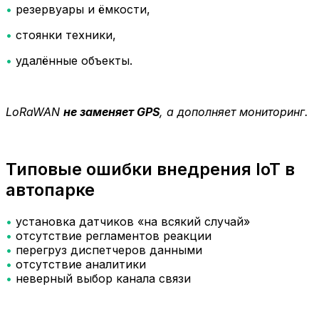
•
резервуары и ёмкости,
•
стоянки техники,
•
удалённые объекты.
LoRaWAN
не заменяет GPS
, а дополняет мониторинг.
Типовые ошибки внедрения IoT в
автопарке
•
установка датчиков «на всякий случай»
•
отсутствие регламентов реакции
•
перегруз диспетчеров данными
•
отсутствие аналитики
•
неверный выбор канала связи