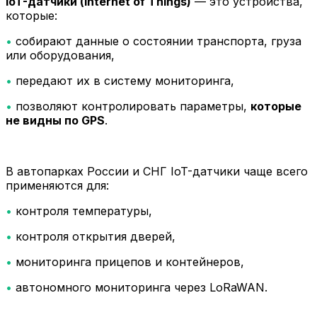
IoT-датчики (Internet of Things)
— это устройства,
которые:
•
собирают данные о состоянии транспорта, груза
или оборудования,
•
передают их в систему мониторинга,
•
позволяют контролировать параметры,
которые
не видны по GPS
.
В автопарках России и СНГ IoT-датчики чаще всего
применяются для:
•
контроля температуры,
•
контроля открытия дверей,
•
мониторинга прицепов и контейнеров,
•
автономного мониторинга через LoRaWAN.