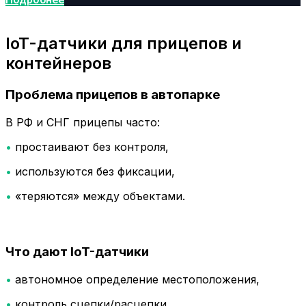
IoT-датчики для прицепов и
контейнеров
Проблема прицепов в автопарке
В РФ и СНГ прицепы часто:
•
простаивают без контроля,
•
используются без фиксации,
•
«теряются» между объектами.
Что дают IoT-датчики
•
автономное определение местоположения,
•
контроль сцепки/расцепки,