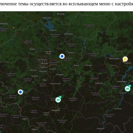
лючение темы осуществляется во всплывающем меню с настройка