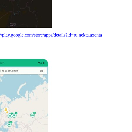
://play.google.com/store/apps/details?id=ru.nekta.axenta