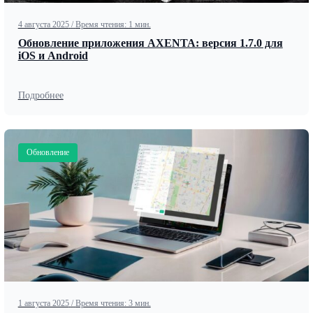
4 августа 2025
/
Время чтения: 1 мин.
Обновление приложения AXENTA: версия 1.7.0 для
iOS и Android
Подробнее
Обновление
1 августа 2025
/
Время чтения: 3 мин.