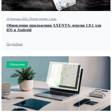
19 февраля 2026
/
Время чтения: 1 мин.
Обновление приложения AXENTA: версия 1.9.1 для
iOS и Android
Подробнее
Обновление