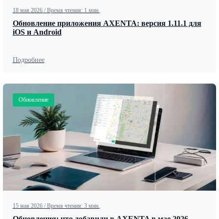
18 мая 2026
/
Время чтения: 1 мин.
Обновление приложения AXENTA: версия 1.11.1 для
iOS и Android
Подробнее
Обновление
15 мая 2026
/
Время чтения: 3 мин.
Обновления: что добавили в AXENTA в мае 2026