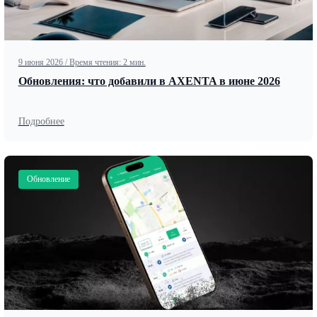
9 июня 2026
/
Время чтения: 2 мин.
Обновления: что добавили в AXENTA в июне 2026
Подробнее
Обновление