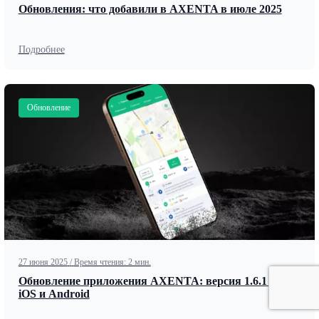
Обновления: что добавили в AXENTA в июле 2025
Подробнее
Обновление
27 июня 2025
/
Время чтения: 2 мин.
Обновление приложения AXENTA: версия 1.6.1 для
iOS и Android