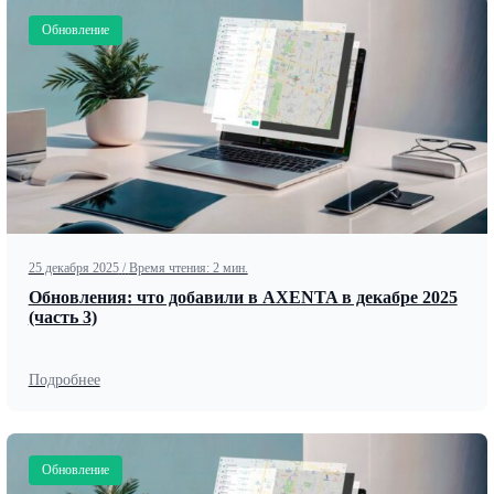
Обновление
25 декабря 2025
/
Время чтения: 2 мин.
Обновления: что добавили в AXENTA в декабре 2025
(часть 3)
Подробнее
Обновление