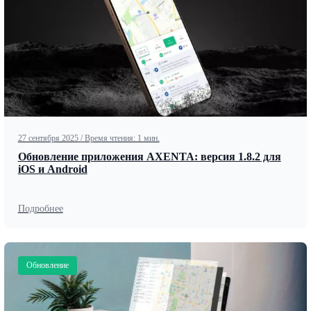
27 сентября 2025
/
Время чтения: 1 мин.
Обновление приложения AXENTA: версия 1.8.2 для
iOS и Android
Подробнее
Обновление