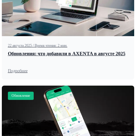
22 августа 2025
/
Время чтения: 2 мин.
Обновления: что добавили в AXENTA в августе 2025
Подробнее
Обновление