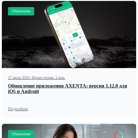
Обновление
27 июля 2026
/
Время чтения: 2 мин.
Обновление приложения AXENTA: версия 1.12.0 для
iOS и Android
Подробнее
Обновление