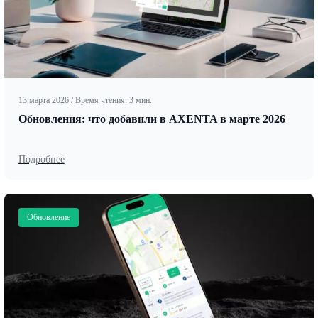
13 марта 2026
/
Время чтения: 3 мин.
Обновления: что добавили в AXENTA в марте 2026
Подробнее
Обновление