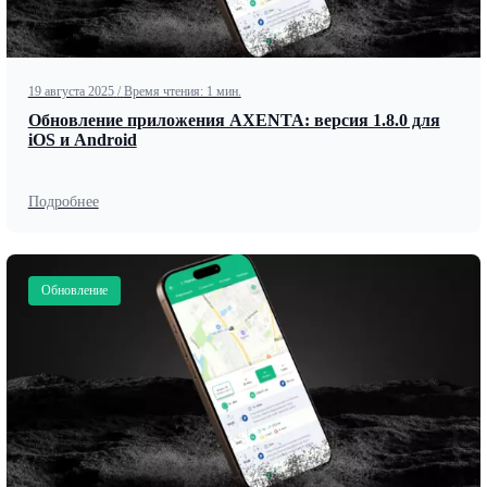
19 августа 2025
/
Время чтения: 1 мин.
Обновление приложения AXENTA: версия 1.8.0 для
iOS и Android
Подробнее
Обновление