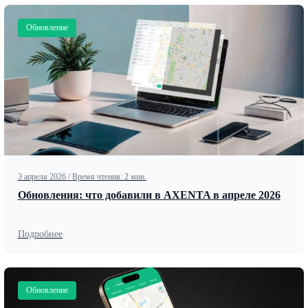
Обновление
3 апреля 2026
/
Время чтения: 2 мин.
Обновления: что добавили в AXENTA в апреле 2026
Подробнее
Обновление