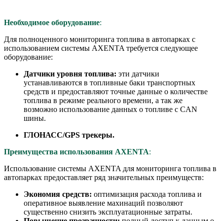
Необходимое оборудование
:
Для полноценного мониторинга топлива в автопарках с
использованием системы AXENTA требуется следующее
оборудование:
Датчики уровня топлива:
эти датчики
устанавливаются в топливные баки транспортных
средств и предоставляют точные данные о количестве
топлива в режиме реального времени, а так же
возможно использование данных о топливе с CAN
шины.
ГЛОНАСС/GPS трекеры.
Преимущества использования AXENTA
:
Использование системы AXENTA для мониторинга топлива в
автопарках предоставляет ряд значительных преимуществ:
Экономия средств:
оптимизация расхода топлива и
оперативное выявление махинаций позволяют
существенно снизить эксплуатационные затраты.
Повышение прозрачности:
полный доступ к данным о