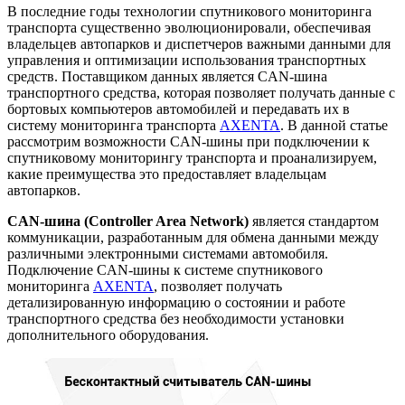
В последние годы технологии спутникового мониторинга
транспорта существенно эволюционировали, обеспечивая
владельцев автопарков и диспетчеров важными данными для
управления и оптимизации использования транспортных
средств. Поставщиком данных является CAN-шина
транспортного средства, которая позволяет получать данные с
бортовых компьютеров автомобилей и передавать их в
систему мониторинга транспорта
AXENTA
. В данной статье
рассмотрим возможности CAN-шины при подключении к
спутниковому мониторингу транспорта и проанализируем,
какие преимущества это предоставляет владельцам
автопарков.
CAN-шина (Controller Area Network)
является стандартом
коммуникации, разработанным для обмена данными между
различными электронными системами автомобиля.
Подключение CAN-шины к системе спутникового
мониторинга
AXENTA
, позволяет получать
детализированную информацию о состоянии и работе
транспортного средства без необходимости установки
дополнительного оборудования.