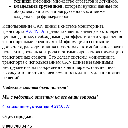
техники,
имеющей множество агрегатов и датчиков.
Владельцев грузовиков,
которым нужны данные по
оборотам двигателя и нагрузке на ось, а также
владельцев рефрижераторов.
Использование CAN-шины в системе мониторинга
транспорта
AXENTA
, предоставляет владельцам автопарков
ценные данные, необходимые для эффективного управления
транспортными средствами. Информация о состоянии
двигателя, расходе топлива и системах автомобиля позволяет
повысить уровень контроля и оптимизировать эксплуатацию
транспортных средств. Это делает системы мониторинга
транспорта с использованием CAN-шины незаменимым
инструментом для современных автопарков, обеспечивая
высокую точность и своевременность данных для принятия
решений.
Надеемся статья была полезна!
Мы с радостью ответим на все ваши вопросы!
С уважением, команда
AXENTA
!
Отдел продаж
:
8 800 700 34 45