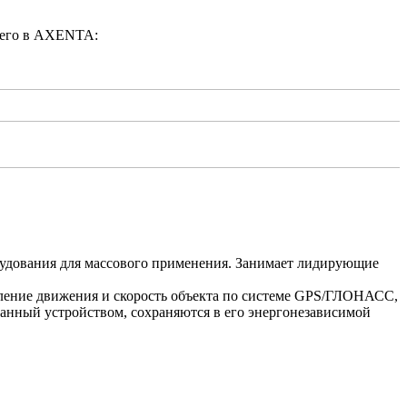
 его в AXENTA:
рудования для массового применения. Занимает лидирующие
вление движения и скорость объекта по системе GPS/ГЛОНАСС,
ованный устройством, сохраняются в его энергонезависимой