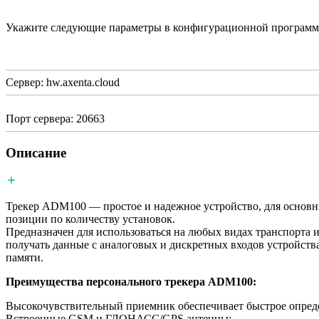
Укажите следующие параметры в конфигурационной программ
Сервер: hw.axenta.cloud
Порт сервера: 20663
Описание
Трекер ADM100 — простое и надежное устройство, для основн
позиции по количеству установок.
Предназначен для использоваться на любых видах транспорта 
получать данные с аналоговых и дискретных входов устройства
памяти.
Преимущества персонального трекера ADM100:
Высокочувствительный приемник обеспечивает быстрое опред
Встроенные GSM и ГЛОНАСС/GPS антенны;