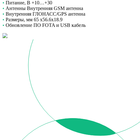
•
Питание, В +10…+30
•
Антенны Внутренняя GSM антенна
•
Внутренняя ГЛОНАСС/GPS антенна
•
Размеры, мм 65 х56.6х18.9
•
Обновление ПО FOTA и USB кабель