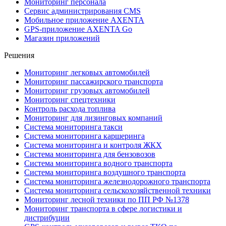
Мониторинг персонала
Сервис администрирования CMS
Мобильное приложение AXENTA
GPS-приложение AXENTA Go
Магазин приложений
Решения
Мониторинг легковых автомобилей
Мониторинг пассажирского транспорта
Мониторинг грузовых автомобилей
Мониторинг спецтехники
Контроль расхода топлива
Мониторинг для лизинговых компаний
Система мониторинга такси
Система мониторинга каршеринга
Система мониторинга и контроля ЖКХ
Система мониторинга для бензовозов
Система мониторинга водного транспорта
Система мониторинга воздушного транспорта
Система мониторинга железнодорожного транспорта
Система мониторинга сельскохозяйственной техники
Мониторинг лесной техники по ПП РФ №1378
Мониторинг транспорта в сфере логистики и
дистрибуции