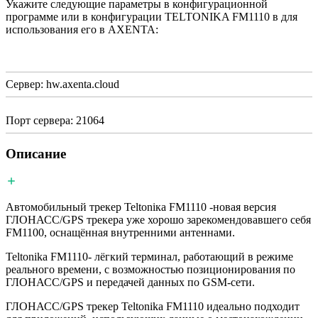
Укажите следующие параметры в конфигурационной
программе или в конфигурации TELTONIKA FM1110 в для
использования его в AXENTA:
Сервер: hw.axenta.cloud
Порт сервера: 21064
Описание
Автомобильный трекер Teltoniкa FM1110 -новая версия
ГЛОНАСС/GPS трекера уже хорошо зарекомендовавшего себя
FM1100, оснащённая внутренними антеннами.
Teltonika FM1110- лёгкий терминал, работающий в режиме
реального времени, с возможностью позиционирования по
ГЛОНАСС/GPS и передачей данных по GSM-сети.
ГЛОНАСС/GPS трекер Teltonika FM1110 идеально подходит