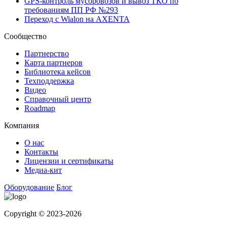
GPS-контроль мусоровозов и вывоз ТКО по
требованиям ПП РФ №293
Переход с Wialon на AXENTA
Сообщество
Партнерство
Карта партнеров
Библиотека кейсов
Техподдержка
Видео
Справочный центр
Roadmap
Компания
О нас
Контакты
Лицензии и сертификаты
Медиа-кит
Оборудование
Блог
Copyright © 2023-2026