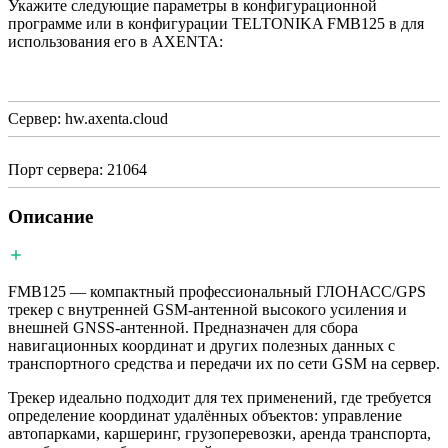
Укажите следующие параметры в конфигурационной
программе или в конфигурации TELTONIKA FMB125 в для
использования его в AXENTA:
Сервер: hw.axenta.cloud
Порт сервера: 21064
Описание
FMB125 — компактный профессиональный ГЛОНАСС/GPS
трекер с внутренней GSM-антенной высокого усиления и
внешней GNSS-антенной. Предназначен для сбора
навигационных координат и других полезных данных с
транспортного средства и передачи их по сети GSM на сервер.
Трекер идеально подходит для тех применений, где требуется
определение координат удалённых объектов: управление
автопарками, каршеринг, грузоперевозки, аренда транспорта,