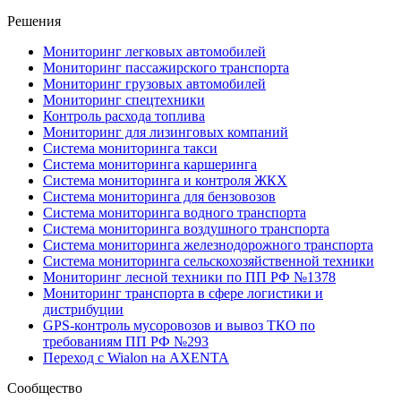
Решения
Мониторинг легковых автомобилей
Мониторинг пассажирского транспорта
Мониторинг грузовых автомобилей
Мониторинг спецтехники
Контроль расхода топлива
Мониторинг для лизинговых компаний
Система мониторинга такси
Система мониторинга каршеринга
Система мониторинга и контроля ЖКХ
Система мониторинга для бензовозов
Система мониторинга водного транспорта
Система мониторинга воздушного транспорта
Система мониторинга железнодорожного транспорта
Система мониторинга сельскохозяйственной техники
Мониторинг лесной техники по ПП РФ №1378
Мониторинг транспорта в сфере логистики и
дистрибуции
GPS-контроль мусоровозов и вывоз ТКО по
требованиям ПП РФ №293
Переход с Wialon на AXENTA
Сообщество