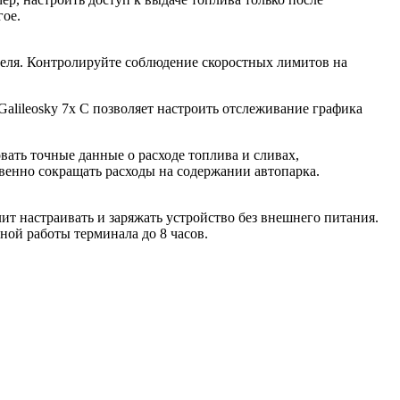
гое.
теля. Контролируйте соблюдение скоростных лимитов на
alileosky 7x C позволяет настроить отслеживание графика
ать точные данные о расходе топлива и сливах,
венно сокращать расходы на содержании автопарка.
ит настраивать и заряжать устройство без внешнего питания.
ой работы терминала до 8 часов.