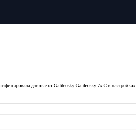
фицировала данные от Galileosky Galileosky 7x C в настройках