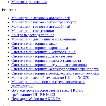
Магазин приложений
Решения
Мониторинг легковых автомобилей
Мониторинг пассажирского транспорта
Мониторинг грузовых автомобилей
Мониторинг спецтехники
Контроль расхода топлива
Мониторинг для лизинговых компаний
Система мониторинга такси
Система мониторинга каршеринга
Система мониторинга и контроля ЖКХ
Система мониторинга для бензовозов
Система мониторинга водного транспорта
Система мониторинга воздушного транспорта
Система мониторинга железнодорожного транспорта
Система мониторинга сельскохозяйственной техники
Мониторинг лесной техники по ПП РФ №1378
Мониторинг транспорта в сфере логистики и
дистрибуции
GPS-контроль мусоровозов и вывоз ТКО по
требованиям ПП РФ №293
Переход с Wialon на AXENTA