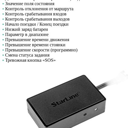
•
Значение поля состояния
•
Контроль отклонения от маршрута
•
Контроль срабатывания входов
•
Контроль срабатывания выходов
•
Начало поездки / Конец поездки
•
Низкий заряд батареи
•
Параметр в диапазоне
•
Превышение времени движения
•
Превышение времени стоянки
•
Превышение скорости (программно)
•
Смена статуса задания
•
Тревожная кнопка «SOS»