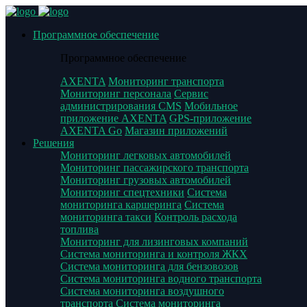
Программное обеспечение
Программное обеспечение
AXENTA
Мониторинг транспорта
Мониторинг персонала
Сервис
администрирования CMS
Мобильное
приложение AXENTA
GPS-приложение
AXENTA Go
Магазин приложений
Решения
Мониторинг легковых автомобилей
Мониторинг пассажирского транспорта
Мониторинг грузовых автомобилей
Мониторинг спецтехники
Система
мониторинга каршеринга
Система
мониторинга такси
Контроль расхода
топлива
Мониторинг для лизинговых компаний
Система мониторинга и контроля ЖКХ
Система мониторинга для бензовозов
Система мониторинга водного транспорта
Система мониторинга воздушного
транспорта
Система мониторинга