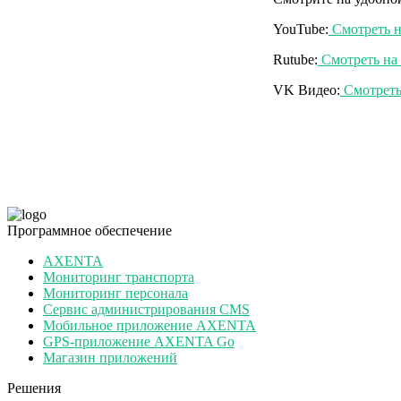
YouTube:
Смотреть н
Rutube:
Смотреть на 
VK Видео:
Смотреть
Программное обеспечение
AXENTA
Мониторинг транспорта
Мониторинг персонала
Сервис администрирования CMS
Мобильное приложение AXENTA
GPS-приложение AXENTA Go
Магазин приложений
Решения