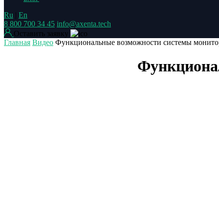
Ru
|
En
8 800 700 34 45
info@axenta.tech
Оставить заявку
Главная
Видео
Функциональные возможности системы монито
Функциона