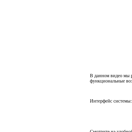
В данном видео мы р
функциональные в
Интерфейс системы
Смотрите на удобно