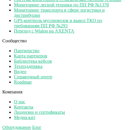
Мониторинг лесной техники по ПП РФ №1378
Мониторинг транспорта в сфере логистики и
дистрибуции
GPS-контроль мусоровозов и вывоз ТКО по
требованиям ПП РФ №293
Переход с Wialon на AXENTA
Сообщество
Партнерство
Карта партнеров
Библиотека кейсов
Техподдержка
Видео
Справочный центр
Roadmap
Компания
О нас
Контакты
Лицензии и сертификаты
Медиа-кит
Оборудование
Блог