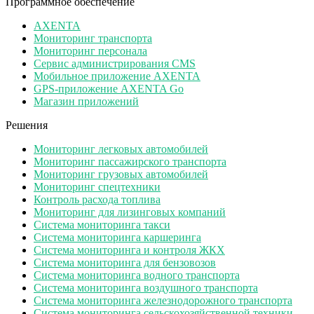
Программное обеспечение
AXENTA
Мониторинг транспорта
Мониторинг персонала
Сервис администрирования CMS
Мобильное приложение AXENTA
GPS-приложение AXENTA Go
Магазин приложений
Решения
Мониторинг легковых автомобилей
Мониторинг пассажирского транспорта
Мониторинг грузовых автомобилей
Мониторинг спецтехники
Контроль расхода топлива
Мониторинг для лизинговых компаний
Система мониторинга такси
Система мониторинга каршеринга
Система мониторинга и контроля ЖКХ
Система мониторинга для бензовозов
Система мониторинга водного транспорта
Система мониторинга воздушного транспорта
Система мониторинга железнодорожного транспорта
Система мониторинга сельскохозяйственной техники