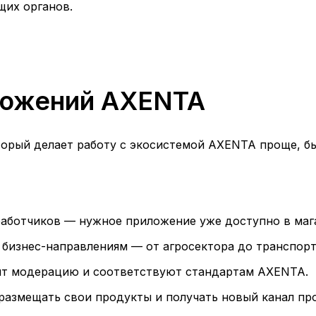
щих органов.
ложений AXENTA
орый делает работу с экосистемой AXENTA проще, бы
аботчиков — нужное приложение уже доступно в маг
изнес-направлениям — от агросектора до транспорта
ят модерацию и соответствуют стандартам AXENTA.
размещать свои продукты и получать новый канал пр