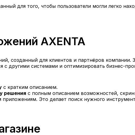
анный для того, чтобы пользователи могли легко на
ложений AXENTA
ий, созданный для клиентов и партнёров компании. 
я с другими системами и оптимизировать бизнес-про
у
с кратким описанием.
у решения
с полным описанием возможностей, скрин
м приложениям. Это делает поиск нужного инструмен
агазине