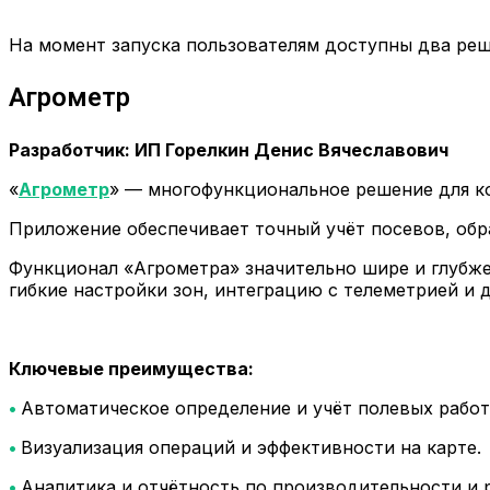
На момент запуска пользователям доступны два реш
Агрометр
Разработчик: ИП Горелкин Денис Вячеславович
«
Агрометр
» — многофункциональное решение для ко
Приложение обеспечивает точный учёт посевов, обра
Функционал «Агрометра» значительно шире и глубже
гибкие настройки зон, интеграцию с телеметрией и 
Ключевые преимущества:
•
Автоматическое определение и учёт полевых работ
•
Визуализация операций и эффективности на карте.
•
Аналитика и отчётность по производительности и 