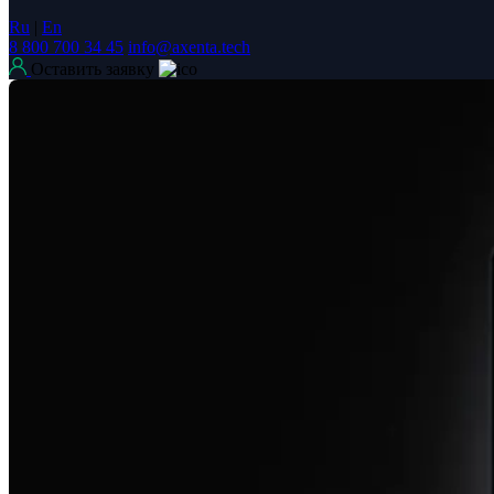
Ru
|
En
8 800 700 34 45
info@axenta.tech
Оставить заявку