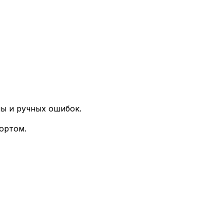
ны и ручных ошибок.
ортом.