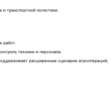
 и транспортной логистики.
х работ.
онтроль техники и персонала.
о поддерживает расширенные сценарии агроопераций,