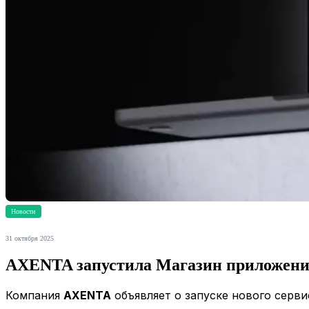
Новости
31 октября 2025
AXENTA запустила Магазин приложен
Компания
AXENTA
объявляет о запуске нового серв