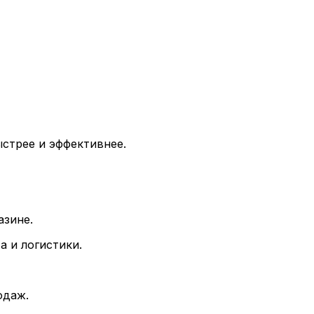
стрее и эффективнее.
азине.
 и логистики.
одаж.