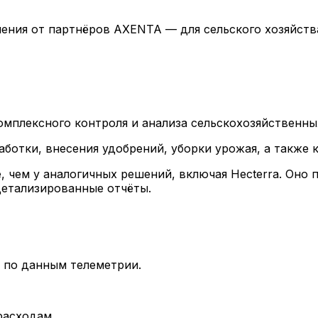
ения от партнёров AXENTA — для сельского хозяйства
мплексного контроля и анализа сельскохозяйственны
ботки, внесения удобрений, уборки урожая, а также к
, чем у аналогичных решений, включая Hecterra. Он
детализированные отчёты.
 по данным телеметрии.
расходам.