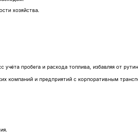
сти хозяйства.
с учёта пробега и расхода топлива, избавляя от рути
ких компаний и предприятий с корпоративным трансп
ия.