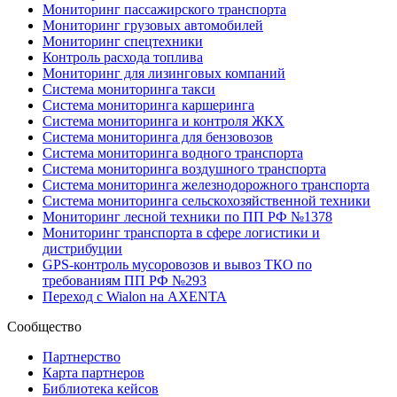
Мониторинг пассажирского транспорта
Мониторинг грузовых автомобилей
Мониторинг спецтехники
Контроль расхода топлива
Мониторинг для лизинговых компаний
Система мониторинга такси
Система мониторинга каршеринга
Система мониторинга и контроля ЖКХ
Система мониторинга для бензовозов
Система мониторинга водного транспорта
Система мониторинга воздушного транспорта
Система мониторинга железнодорожного транспорта
Система мониторинга сельскохозяйственной техники
Мониторинг лесной техники по ПП РФ №1378
Мониторинг транспорта в сфере логистики и
дистрибуции
GPS-контроль мусоровозов и вывоз ТКО по
требованиям ПП РФ №293
Переход с Wialon на AXENTA
Сообщество
Партнерство
Карта партнеров
Библиотека кейсов