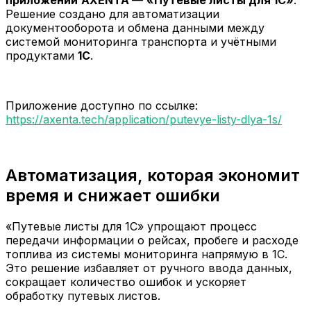
приложений
AXENTA
—
«Путевые листы для 1С»
.
Решение создано для автоматизации
документооборота и обмена данными между
системой мониторинга транспорта и учётными
продуктами
1С
.
Приложение доступно по ссылке:
https://axenta.tech/application/putevye-listy-dlya-1s/
Автоматизация, которая экономит
время и снижает ошибки
«Путевые листы для 1С» упрощают процесс
передачи информации о рейсах, пробеге и расходе
топлива из системы мониторинга напрямую в 1С.
Это решение избавляет от ручного ввода данных,
сокращает количество ошибок и ускоряет
обработку путевых листов.