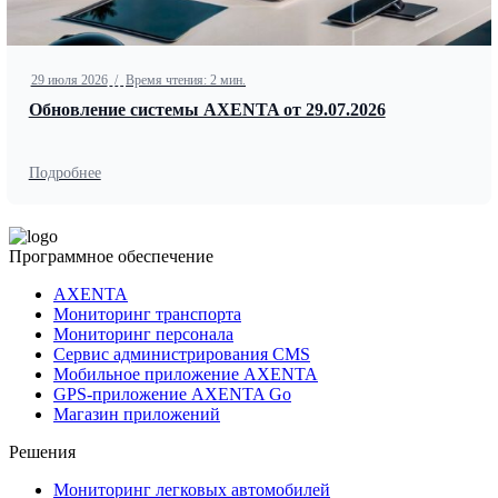
29 июля 2026
/
Время чтения: 2 мин.
Обновление системы AXENTA от 29.07.2026
Подробнее
Программное обеспечение
AXENTA
Мониторинг транспорта
Мониторинг персонала
Сервис администрирования CMS
Мобильное приложение AXENTA
GPS-приложение AXENTA Go
Магазин приложений
Решения
Мониторинг легковых автомобилей