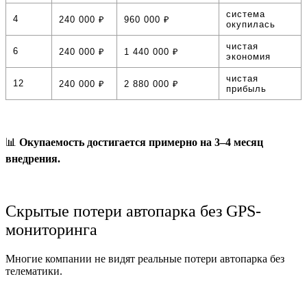
система
4
240 000 ₽
960 000 ₽
окупилась
чистая
6
240 000 ₽
1 440 000 ₽
экономия
чистая
12
240 000 ₽
2 880 000 ₽
прибыль
📊
Окупаемость достигается примерно на 3–4 месяц
внедрения.
Скрытые потери автопарка без GPS-
мониторинга
Многие компании не видят реальные потери автопарка без
телематики.