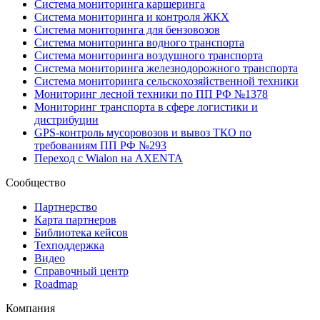
Система мониторинга каршеринга
Система мониторинга и контроля ЖКХ
Система мониторинга для бензовозов
Система мониторинга водного транспорта
Система мониторинга воздушного транспорта
Система мониторинга железнодорожного транспорта
Система мониторинга сельскохозяйственной техники
Мониторинг лесной техники по ПП РФ №1378
Мониторинг транспорта в сфере логистики и
дистрибуции
GPS-контроль мусоровозов и вывоз ТКО по
требованиям ПП РФ №293
Переход с Wialon на AXENTA
Сообщество
Партнерство
Карта партнеров
Библиотека кейсов
Техподдержка
Видео
Справочный центр
Roadmap
Компания