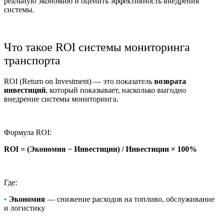
реальную экономию и оценить эффективность внедрения
системы.
Что такое ROI системы мониторинга
транспорта
ROI (Return on Investment) — это показатель
возврата
инвестиций
, который показывает, насколько выгодно
внедрение системы мониторинга.
Формула ROI:
ROI = (Экономия − Инвестиции) / Инвестиции × 100%
Где:
•
Экономия
— снижение расходов на топливо, обслуживание
и логистику