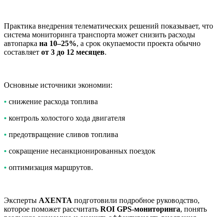
Практика внедрения телематических решений показывает, что
система мониторинга транспорта может снизить расходы
автопарка
на 10–25%
, а срок окупаемости проекта обычно
составляет
от 3 до 12 месяцев
.
Основные источники экономии:
•
снижение расхода топлива
•
контроль холостого хода двигателя
•
предотвращение сливов топлива
•
сокращение несанкционированных поездок
•
оптимизация маршрутов.
Эксперты
AXENTA
подготовили подробное руководство,
которое поможет рассчитать
ROI GPS-мониторинга
, понять