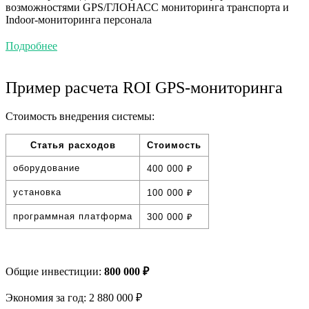
возможностями GPS/ГЛОНАСС мониторинга транспорта и
Indoor-мониторинга персонала
Подробнее
Пример расчета ROI GPS-мониторинга
Стоимость внедрения системы:
Статья расходов
Стоимость
оборудование
400 000 ₽
установка
100 000 ₽
программная платформа
300 000 ₽
Общие инвестиции:
800 000 ₽
Экономия за год: 2 880 000 ₽