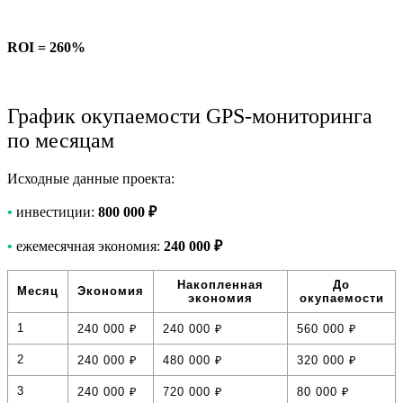
ROI = 260%
График окупаемости GPS-мониторинга
по месяцам
Исходные данные проекта:
•
инвестиции:
800 000 ₽
•
ежемесячная экономия:
240 000 ₽
Накопленная
До
Месяц
Экономия
экономия
окупаемости
1
240 000 ₽
240 000 ₽
560 000 ₽
2
240 000 ₽
480 000 ₽
320 000 ₽
3
240 000 ₽
720 000 ₽
80 000 ₽