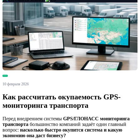
Новости
10 февраля 2026
Как рассчитать окупаемость GPS-
мониторинга транспорта
Перед внедрением системы
GPS/ГЛОНАСС мониторинга
транспорта
большинство компаний задаёт один главный
вопрос:
насколько быстро окупится система и какую
экономию она даст бизнесу?