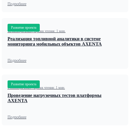
Подробнее
Развитие проекта
12 октября 2023
/
Время чтения: 1 мин.
Реализация топливной аналитики в системе
мониторинга мобильных объектов AXENTA
Подробнее
Развитие проекта
5 сентября 2023
/
Время чтения: 1 мин.
Проведение нагрузочных тестов платформы
AXENTA
Подробнее