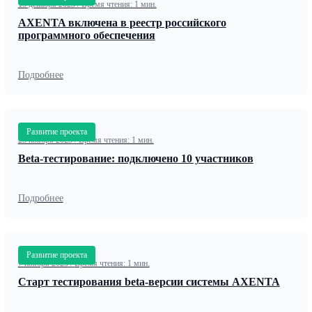
15 декабря 2023
/
Время чтения: 1 мин.
AXENTA включена в реестр российского
программного обеспечения
Подробнее
Развитие проекта
25 ноября 2023
/
Время чтения: 1 мин.
Beta-тестирование: подключено 10 участников
Подробнее
Развитие проекта
7 ноября 2023
/
Время чтения: 1 мин.
Старт тестирования beta-версии системы AXENTA