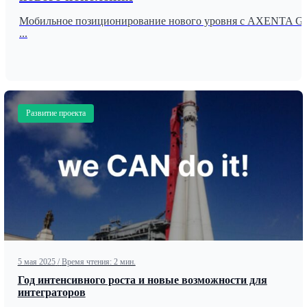
Мобильное позиционирование нового уровня с AXENTA G
...
Развитие проекта
5 мая 2025
/
Время чтения: 2 мин.
Год интенсивного роста и новые возможности для
интеграторов