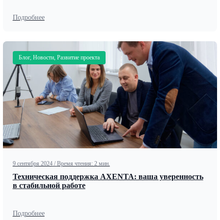
Подробнее
Блог, Новости, Развитие проекта
9 сентября 2024
/
Время чтения: 2 мин.
Техническая поддержка AXENTA: ваша уверенность
в стабильной работе
Подробнее