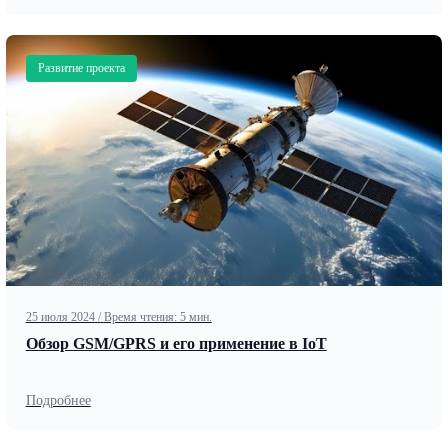
Развитие проекта
25 июля 2024
/
Время чтения: 5 мин.
Обзор GSM/GPRS и его применение в IoT
Подробнее