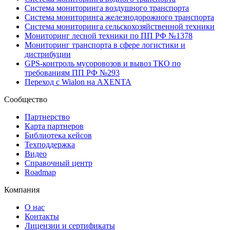
Система мониторинга воздушного транспорта
Система мониторинга железнодорожного транспорта
Система мониторинга сельскохозяйственной техники
Мониторинг лесной техники по ПП РФ №1378
Мониторинг транспорта в сфере логистики и
дистрибуции
GPS-контроль мусоровозов и вывоз ТКО по
требованиям ПП РФ №293
Переход с Wialon на AXENTA
Сообщество
Партнерство
Карта партнеров
Библиотека кейсов
Техподдержка
Видео
Справочный центр
Roadmap
Компания
О нас
Контакты
Лицензии и сертификаты