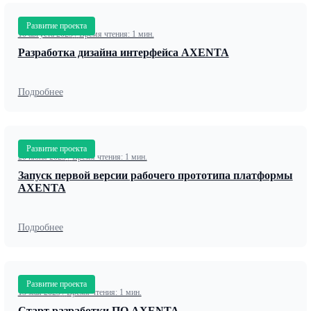
Развитие проекта
10 августа 2023
/
Время чтения: 1 мин.
Разработка дизайна интерфейса AXENTA
Подробнее
Развитие проекта
20 июня 2023
/
Время чтения: 1 мин.
Запуск первой версии рабочего прототипа платформы
AXENTA
Подробнее
Развитие проекта
13 мая 2023
/
Время чтения: 1 мин.
Старт разработки ПО AXENTA