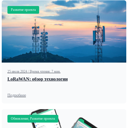
Развитие проекта
25 июля 2024
/
Время чтения: 7 мин.
LoRaWAN: обзор технологии
Подробнее
Обновление, Развитие проекта