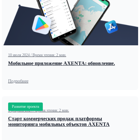
10 июля 2024
/
Время чтения: 2 мин.
Мобильное приложение AXENTA: обновление.
Подробнее
Развитие проекта
1 февраля 2024
/
Время чтения: 2 мин.
Старт коммерческих продаж платформы
мониторинга мобильных объектов AXENTA