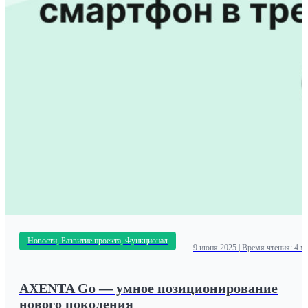
Новости, Развитие проекта, Функционал
9 июня 2025
|
Время чтения: 4 м
AXENTA Go — умное позиционирование
нового поколения