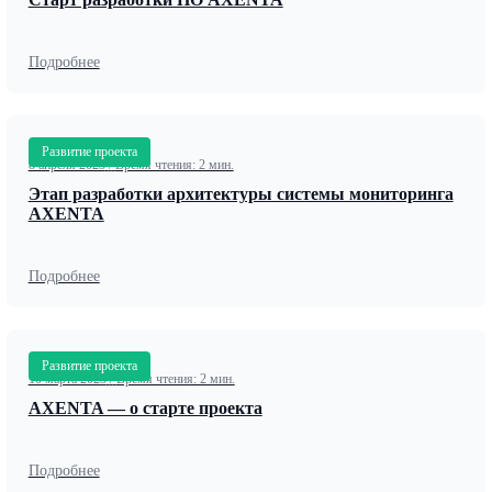
Подробнее
Развитие проекта
8 апреля 2023
/
Время чтения: 2 мин.
Этап разработки архитектуры системы мониторинга
AXENTA
Подробнее
Развитие проекта
10 марта 2023
/
Время чтения: 2 мин.
AXENTA — о старте проекта
Подробнее