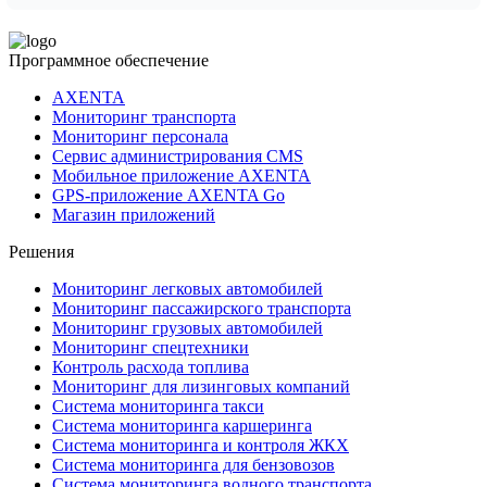
Программное обеспечение
AXENTA
Мониторинг транспорта
Мониторинг персонала
Сервис администрирования CMS
Мобильное приложение AXENTA
GPS-приложение AXENTA Go
Магазин приложений
Решения
Мониторинг легковых автомобилей
Мониторинг пассажирского транспорта
Мониторинг грузовых автомобилей
Мониторинг спецтехники
Контроль расхода топлива
Мониторинг для лизинговых компаний
Система мониторинга такси
Система мониторинга каршеринга
Система мониторинга и контроля ЖКХ
Система мониторинга для бензовозов
Система мониторинга водного транспорта