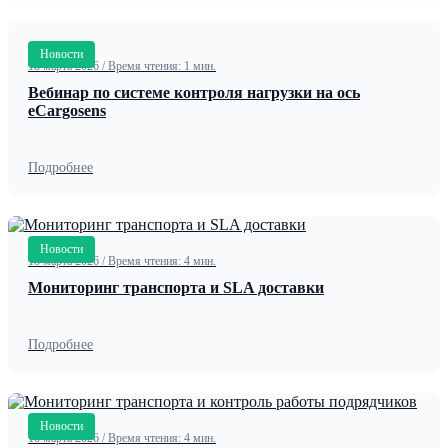
Новости
18 марта 2026
/
Время чтения: 1 мин.
Вебинар по системе контроля нагрузки на ось
eCargosens
Подробнее
Новости
18 марта 2026
/
Время чтения: 4 мин.
Мониторинг транспорта и SLA доставки
Подробнее
Новости
16 марта 2026
/
Время чтения: 4 мин.