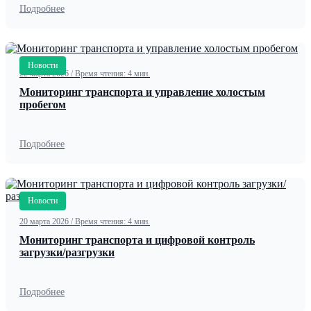
Подробнее
Новости
22 марта 2026
/
Время чтения: 4 мин.
Мониторинг транспорта и управление холостым
пробегом
Подробнее
Новости
20 марта 2026
/
Время чтения: 4 мин.
Мониторинг транспорта и цифровой контроль
загрузки/разгрузки
Подробнее