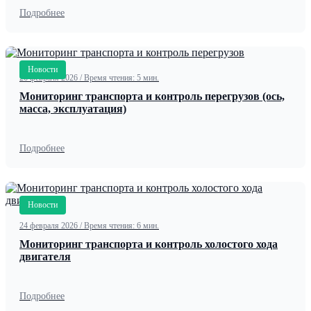
Подробнее
Новости
26 февраля 2026
/
Время чтения: 5 мин.
Мониторинг транспорта и контроль перегрузов (ось,
масса, эксплуатация)
Подробнее
Новости
24 февраля 2026
/
Время чтения: 6 мин.
Мониторинг транспорта и контроль холостого хода
двигателя
Подробнее