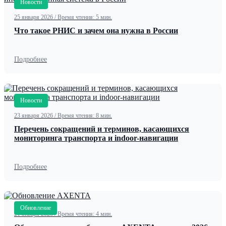
Новости
25 января 2026
/
Время чтения: 5 мин.
Что такое РНИС и зачем она нужна в России
Подробнее
Новости
23 января 2026
/
Время чтения: 8 мин.
Перечень сокращений и терминов, касающихся
мониторинга транспорта и indoor-навигации
Подробнее
Обновление
21 января 2026
/
Время чтения: 4 мин.