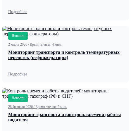
Подробнее
Новости
2 марта 2026
/
Время чтения: 4 мин.
Мониторинг транспорта и контроль температурных
перевозок (рефрижераторы)
Подробнее
Новости
28 февраля 2026
/
Время чтения: 5 мин.
Мониторинг транспорта и контроль времени работы
водителя