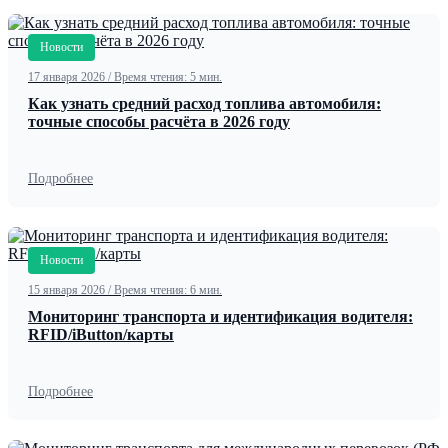
Новости
17 января 2026
/
Время чтения: 5 мин.
Как узнать средний расход топлива автомобиля:
точные способы расчёта в 2026 году
Подробнее
Новости
15 января 2026
/
Время чтения: 6 мин.
Мониторинг транспорта и идентификация водителя:
RFID/iButton/карты
Подробнее